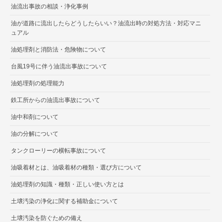
油流出事故の相談・浄化事例
油が道路に流出したらどうしたらいい？油流出時の対処方法・対応マニ
ュアル
油処理剤と消防法・危険物について
台風19号に伴う油流出事故について
油処理剤の処理能力
鉄工所からの油流出事故について
油中和剤について
油の分解について
タンクローリーの横転事故について
油吸着材とは、油吸着材の種類・選び方について
油処理剤の知識・種類・正しい使い方とは
土壌汚染の浄化に関する補助金について
土壌汚染を防ぐための備え