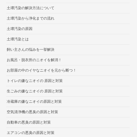
土壌汚染の解決方法について
土壌汚染から浄化までの流れ
土壌汚染の原因
土壌汚染とは
飼い主さんの悩みを一挙解決
お風呂・脱衣所のニオイを解消！
お部屋の中のイヤなニオイを元から断つ！
トイレの嫌なニオイの 原因と対策
生ごみの嫌なニオイの 原因と対策
冷蔵庫の嫌なニオイの原因と対策
空気清浄機の悪臭の原因と対策
自動車の悪臭の原因と対策
エアコンの悪臭の原因と対策