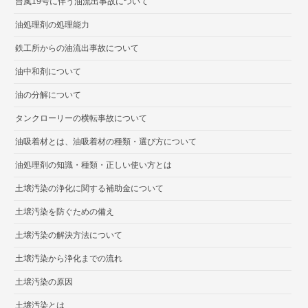
台風19号に伴う油流出事故について
油処理剤の処理能力
鉄工所からの油流出事故について
油中和剤について
油の分解について
タンクローリーの横転事故について
油吸着材とは、油吸着材の種類・選び方について
油処理剤の知識・種類・正しい使い方とは
土壌汚染の浄化に関する補助金について
土壌汚染を防ぐための備え
土壌汚染の解決方法について
土壌汚染から浄化までの流れ
土壌汚染の原因
土壌汚染とは