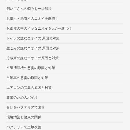
飼い主さんの悩みを一挙解決
お風呂・脱衣所のニオイを解消！
お部屋の中のイヤなニオイを元から断つ！
トイレの嫌なニオイの 原因と対策
生ごみの嫌なニオイの 原因と対策
冷蔵庫の嫌なニオイの原因と対策
空気清浄機の悪臭の原因と対策
自動車の悪臭の原因と対策
エアコンの悪臭の原因と対策
農業のためのバイオ
臭いをバクテリアで改善
環境汚染と健康の関係
バクテリアで土壌改善